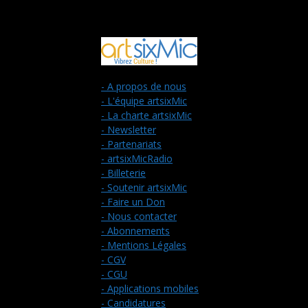
- A propos de nous
- L'équipe artsixMic
- La charte artsixMic
- Newsletter
- Partenariats
- artsixMicRadio
- Billeterie
- Soutenir artsixMic
- Faire un Don
- Nous contacter
- Abonnements
- Mentions Légales
- CGV
- CGU
- Applications mobiles
- Candidatures