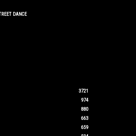
STREET DANCE
3721
974
880
663
659