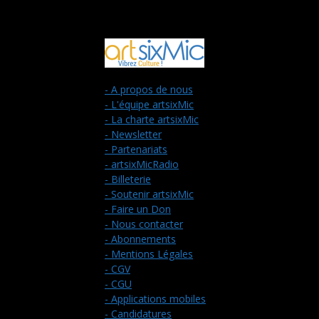
- A propos de nous
- L'équipe artsixMic
- La charte artsixMic
- Newsletter
- Partenariats
- artsixMicRadio
- Billeterie
- Soutenir artsixMic
- Faire un Don
- Nous contacter
- Abonnements
- Mentions Légales
- CGV
- CGU
- Applications mobiles
- Candidatures