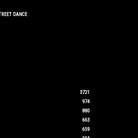
STREET DANCE
3721
974
880
663
659