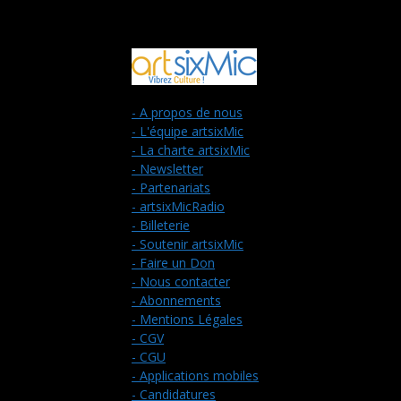
- A propos de nous
- L'équipe artsixMic
- La charte artsixMic
- Newsletter
- Partenariats
- artsixMicRadio
- Billeterie
- Soutenir artsixMic
- Faire un Don
- Nous contacter
- Abonnements
- Mentions Légales
- CGV
- CGU
- Applications mobiles
- Candidatures