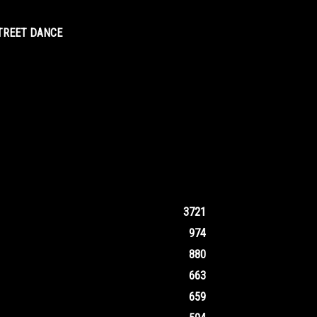
STREET DANCE
3721
974
880
663
659