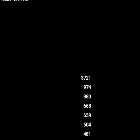
3721
974
880
663
659
504
481