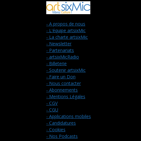
- A propos de nous
- L'équipe artsixMic
- La charte artsixMic
- Newsletter
- Partenariats
- artsixMicRadio
- Billeterie
- Soutenir artsixMic
- Faire un Don
- Nous contacter
- Abonnements
- Mentions Légales
- CGV
- CGU
- Applications mobiles
- Candidatures
- Cookies
- Nos Podcasts