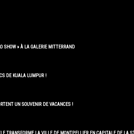
O SHOW » À LA GALERIE MITTERRAND
CS DE KUALA LUMPUR !
ORTENT UN SOUVENIR DE VACANCES !
LE TRANSFORME LA VILLE DE MONTPELLIER EN CAPITALE DE LA 