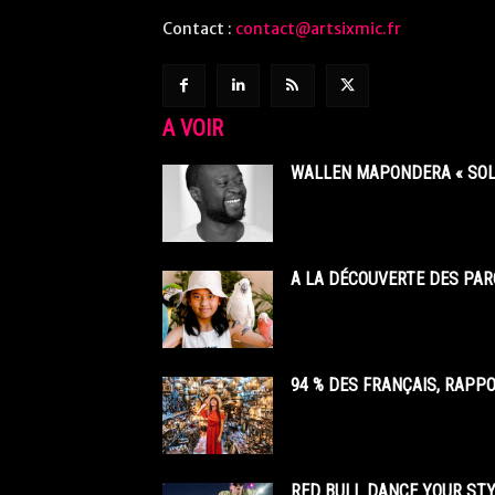
Contact :
contact@artsixmic.fr
A VOIR
WALLEN MAPONDERA « SOL
A LA DÉCOUVERTE DES PAR
94 % DES FRANÇAIS, RAPP
RED BULL DANCE YOUR STY