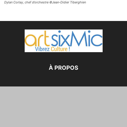
Dylan Corlay, chef d’orchestre ©Jean-Didier Tiberghien
À PROPOS