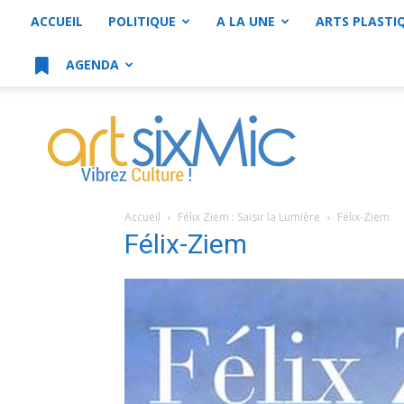
ACCUEIL
POLITIQUE
A LA UNE
ARTS PLASTI
AGENDA
artsixMic
Accueil
Félix Ziem : Saisir la Lumière
Félix-Ziem
Félix-Ziem