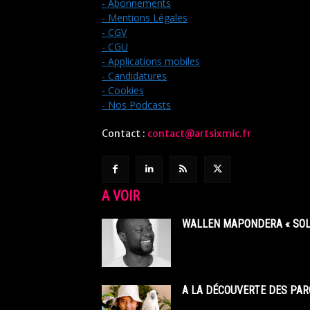
- Abonnements
- Mentions Légales
- CGV
- CGU
- Applications mobiles
- Candidatures
- Cookies
- Nos Podcasts
Contact :
contact@artsixmic.fr
A VOIR
WALLEN MAPONDERA « SOL
A LA DÉCOUVERTE DES PAR