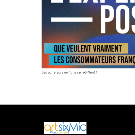
Les acheteurs en ligne se rebiffent !