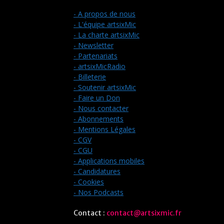
- A propos de nous
- L'équipe artsixMic
- La charte artsixMic
- Newsletter
- Partenariats
- artsixMicRadio
- Billeterie
- Soutenir artsixMic
- Faire un Don
- Nous contacter
- Abonnements
- Mentions Légales
- CGV
- CGU
- Applications mobiles
- Candidatures
- Cookies
- Nos Podcasts
Contact :
contact@artsixmic.fr