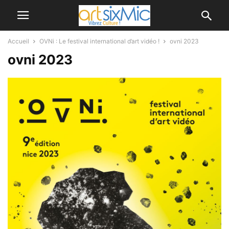
Accueil
OVNi : Le festival international d’art vidéo !
ovni 2023
ovni 2023