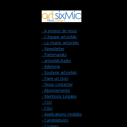
- A propos de nous
- L'équipe artsixMic
- La charte artsixMic
- Newsletter
- Partenariats
- artsixMicRadio
- Billeterie
- Soutenir artsixMic
- Faire un Don
- Nous contacter
- Abonnements
- Mentions Légales
- CGV
- CGU
- Applications mobiles
- Candidatures
- Cookies