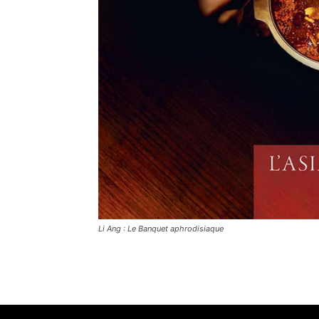
Li Ang : Le Banquet aphrodisiaque