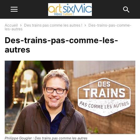
Accueil
Des trains pas comme les autres !
Des-trains-pas-comme-
les-autres
Des-trains-pas-comme-les-
autres
Philippe Gougler : Des trains pas comme les autres