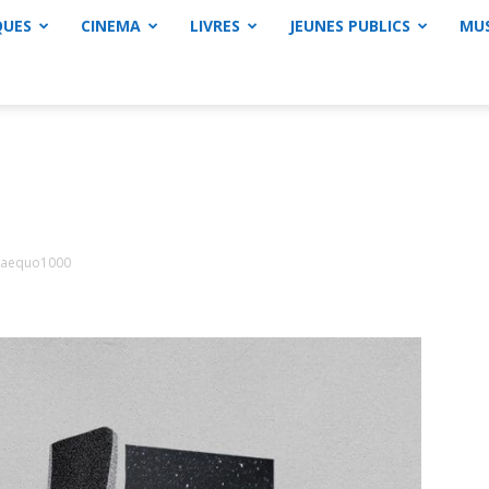
QUES
CINEMA
LIVRES
JEUNES PUBLICS
MU
xaequo1000