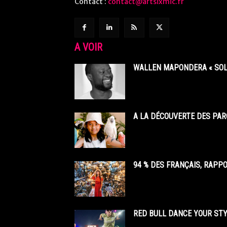
Contact :
contact@artsixmic.fr
A VOIR
WALLEN MAPONDERA « SOL
A LA DÉCOUVERTE DES PAR
94 % DES FRANÇAIS, RAPP
RED BULL DANCE YOUR STY