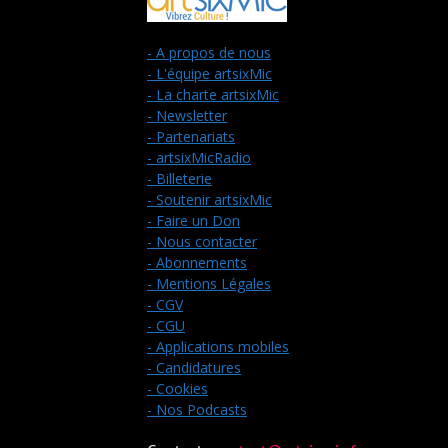
- A propos de nous
- L'équipe artsixMic
- La charte artsixMic
- Newsletter
- Partenariats
- artsixMicRadio
- Billeterie
- Soutenir artsixMic
- Faire un Don
- Nous contacter
- Abonnements
- Mentions Légales
- CGV
- CGU
- Applications mobiles
- Candidatures
- Cookies
- Nos Podcasts