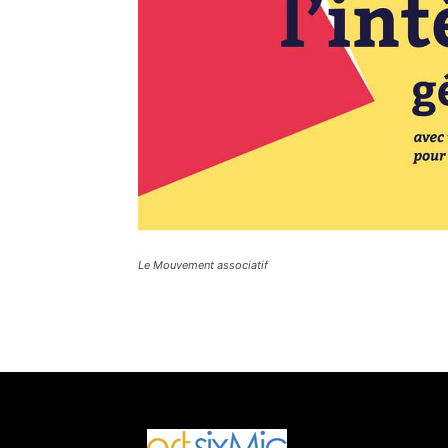
Le Mouvement associatif