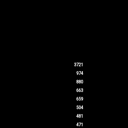
3721
974
880
663
659
504
481
471