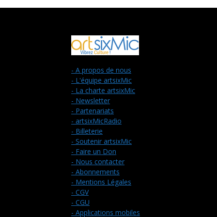
- A propos de nous
- L'équipe artsixMic
- La charte artsixMic
- Newsletter
- Partenariats
- artsixMicRadio
- Billeterie
- Soutenir artsixMic
- Faire un Don
- Nous contacter
- Abonnements
- Mentions Légales
- CGV
- CGU
- Applications mobiles