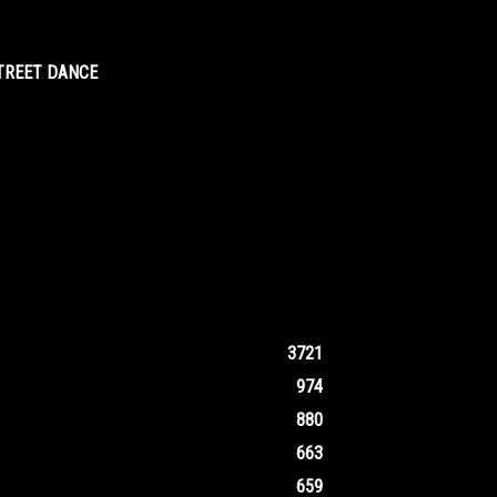
STREET DANCE
3721
974
880
663
659