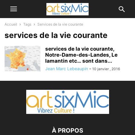
Accueil
Tags
Services de la vie courante
services de la vie courante
services de la vie courante,
Notre-Dame-des-Landes, Le
lamantin etc… sont dans...
Jean Marc Lebeaupin
-
10 janvier , 2016
À PROPOS