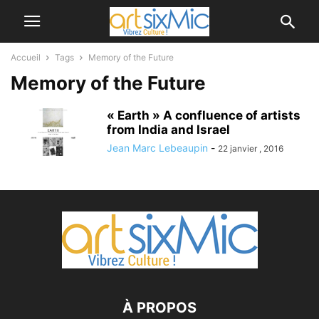
Accueil
Tags
Memory of the Future
Memory of the Future
« Earth » A confluence of artists
from India and Israel
Jean Marc Lebeaupin
-
22 janvier , 2016
À PROPOS