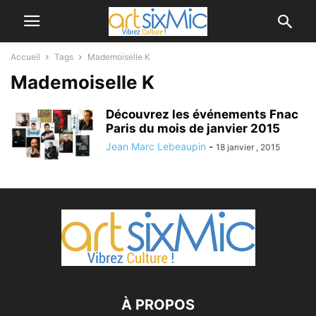
Accueil
Tags
Mademoiselle K
Mademoiselle K
Découvrez les événements Fnac
Paris du mois de janvier 2015
Jean Marc Lebeaupin
-
18 janvier , 2015
À PROPOS