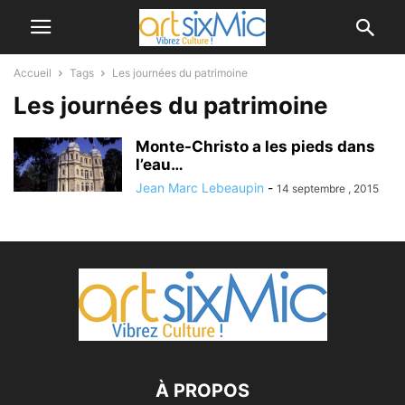
Accueil
Tags
Les journées du patrimoine
Les journées du patrimoine
Monte-Christo a les pieds dans
l’eau…
Jean Marc Lebeaupin
-
14 septembre , 2015
À PROPOS