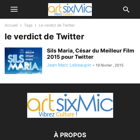
Accueil
Tags
Le verdict de Twitter
le verdict de Twitter
Sils Maria, César du Meilleur Film
2015 pour Twitter
Jean Marc Lebeaupin
-
19 février , 2015
À PROPOS