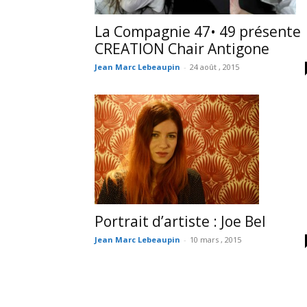
La Compagnie 47• 49 présente
CREATION Chair Antigone
Jean Marc Lebeaupin
-
24 août , 2015
Portrait d’artiste : Joe Bel
Jean Marc Lebeaupin
-
10 mars , 2015