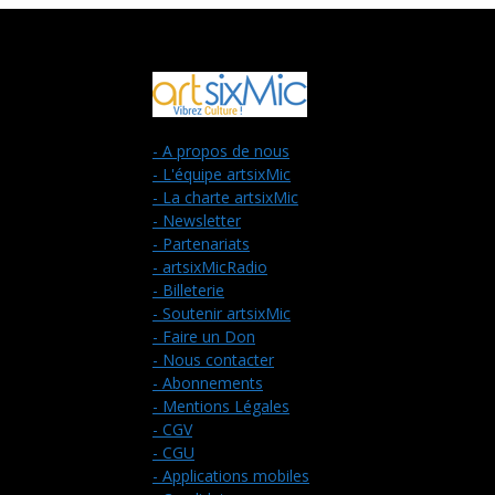
- A propos de nous
- L'équipe artsixMic
- La charte artsixMic
- Newsletter
- Partenariats
- artsixMicRadio
- Billeterie
- Soutenir artsixMic
- Faire un Don
- Nous contacter
- Abonnements
- Mentions Légales
- CGV
- CGU
- Applications mobiles