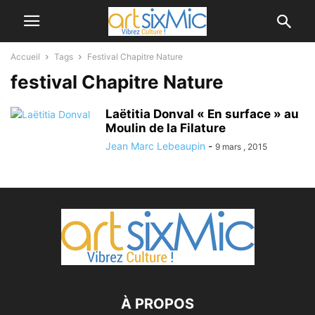
Accueil
Tags
Festival Chapitre Nature
festival Chapitre Nature
Laëtitia Donval « En surface » au
Moulin de la Filature
Jean Marc Lebeaupin
-
9 mars , 2015
À PROPOS