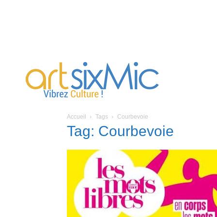
artsixMic
Accueil
Tags
Courbevoie
Tag: Courbevoie