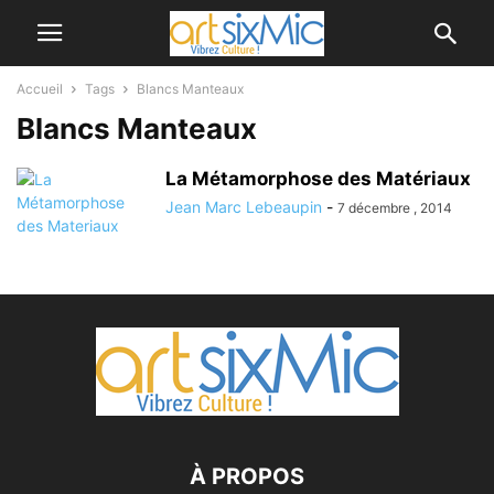
Accueil
Tags
Blancs Manteaux
Blancs Manteaux
La Métamorphose des Matériaux
Jean Marc Lebeaupin
-
7 décembre , 2014
À PROPOS