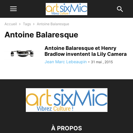
Accueil
Tags
Antoine Balaresque
Antoine Balaresque
Antoine Balaresque et Henry
Bradlow inventent la Lily Camera
Jean Marc Lebeaupin
-
31 mai , 2015
À PROPOS