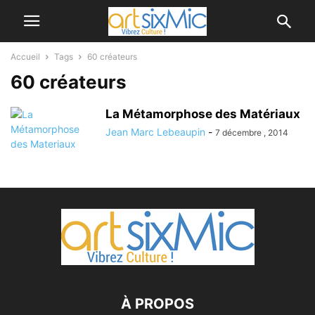
Accueil
Tags
60 créateurs
60 créateurs
La Métamorphose des Matériaux
Jean Marc Lebeaupin
-
7 décembre , 2014
À PROPOS