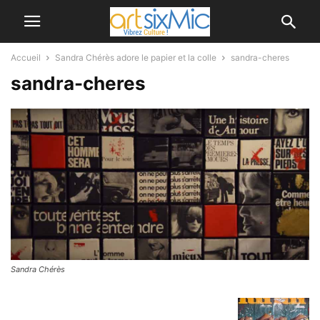
Accueil
Sandra Chérès adore le papier et la colle
sandra-cheres
sandra-cheres
Sandra Chérès