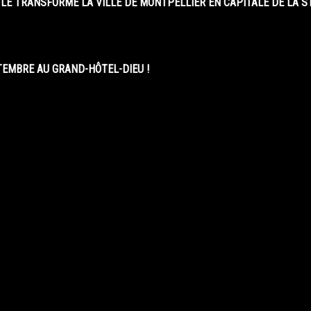
LE TRANSFORME LA VILLE DE MONTPELLIER EN CAPITALE DE LA 
EMBRE AU GRAND-HÔTEL-DIEU !