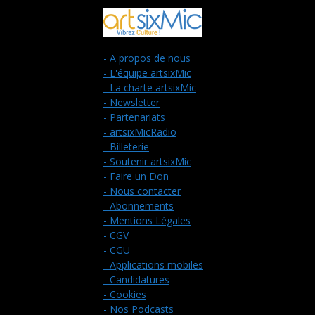
- A propos de nous
- L'équipe artsixMic
- La charte artsixMic
- Newsletter
- Partenariats
- artsixMicRadio
- Billeterie
- Soutenir artsixMic
- Faire un Don
- Nous contacter
- Abonnements
- Mentions Légales
- CGV
- CGU
- Applications mobiles
- Candidatures
- Cookies
- Nos Podcasts