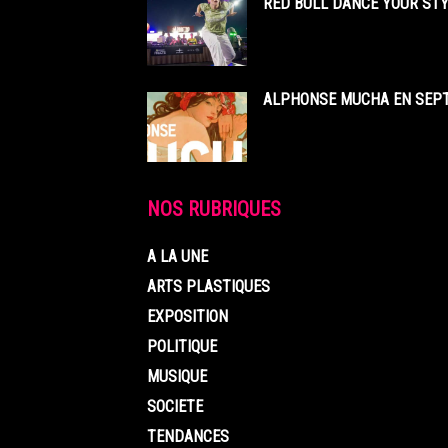
RED BULL DANCE YOUR STY
ALPHONSE MUCHA EN SEPT
NOS RUBRIQUES
A LA UNE
ARTS PLASTIQUES
EXPOSITION
POLITIQUE
MUSIQUE
SOCIETE
TENDANCES