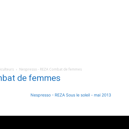
culteurs
Nespresso - REZA Combat de femmes
mbat de femmes
Nespresso - REZA Sous le soleil - mai 2013