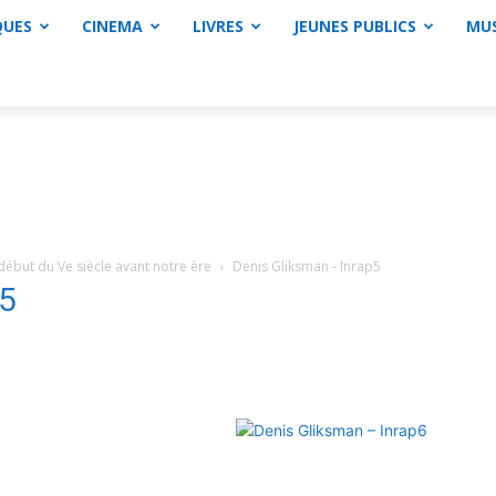
QUES
CINEMA
LIVRES
JEUNES PUBLICS
MU
début du Ve siècle avant notre ère
Denis Gliksman - Inrap5
p5