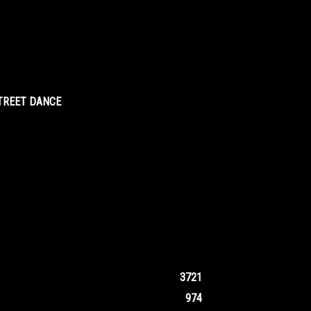
STREET DANCE
3721
974