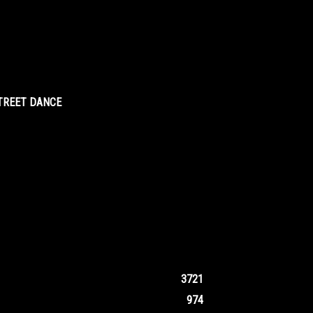
STREET DANCE
3721
974