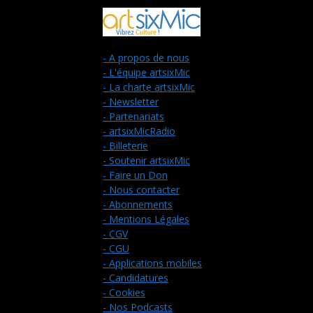
- A propos de nous
- L'équipe artsixMic
- La charte artsixMic
- Newsletter
- Partenariats
- artsixMicRadio
- Billeterie
- Soutenir artsixMic
- Faire un Don
- Nous contacter
- Abonnements
- Mentions Légales
- CGV
- CGU
- Applications mobiles
- Candidatures
- Cookies
- Nos Podcasts