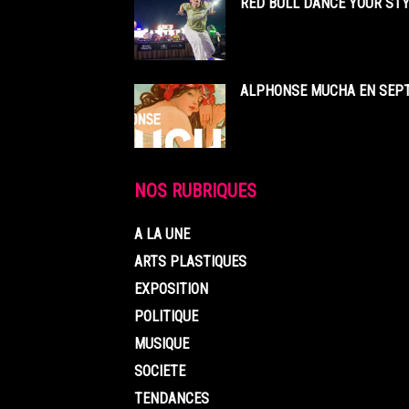
RED BULL DANCE YOUR STY
ALPHONSE MUCHA EN SEPT
NOS RUBRIQUES
A LA UNE
ARTS PLASTIQUES
EXPOSITION
POLITIQUE
MUSIQUE
SOCIETE
TENDANCES