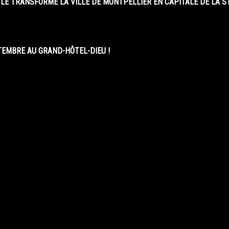
LE TRANSFORME LA VILLE DE MONTPELLIER EN CAPITALE DE LA 
EMBRE AU GRAND-HÔTEL-DIEU !