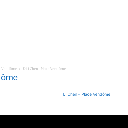
ce Vendôme
© Li Chen - Place Vendôme
ndôme
Li Chen – Place Vendôme