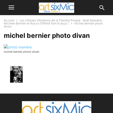
Accueil
Les Ultimes Vibrations de la Planète People : Noël Mamère,
Michele Bernier et Rocco Siffredi font le buzz !
michel bernier photo
divan
michel bernier photo divan
michel bernier photo divan