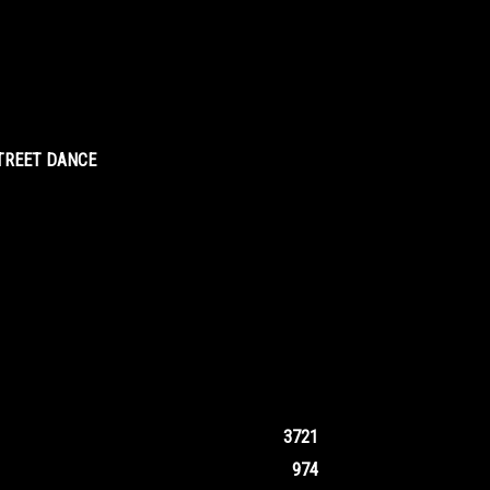
STREET DANCE
3721
974