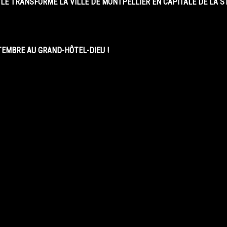
LE TRANSFORME LA VILLE DE MONTPELLIER EN CAPITALE DE LA 
EMBRE AU GRAND-HÔTEL-DIEU !