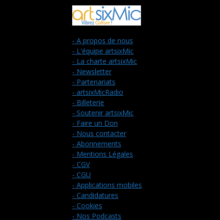
- A propos de nous
- L'équipe artsixMic
- La charte artsixMic
- Newsletter
- Partenariats
- artsixMicRadio
- Billeterie
- Soutenir artsixMic
- Faire un Don
- Nous contacter
- Abonnements
- Mentions Légales
- CGV
- CGU
- Applications mobiles
- Candidatures
- Cookies
- Nos Podcasts