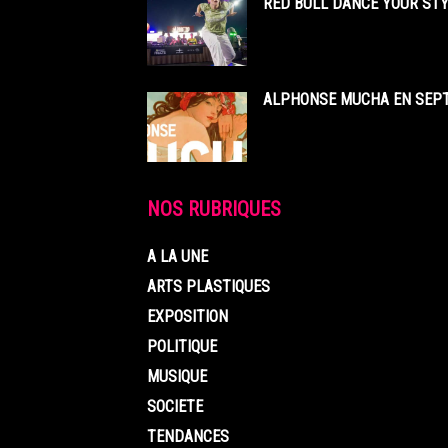
RED BULL DANCE YOUR STY
ALPHONSE MUCHA EN SEPT
NOS RUBRIQUES
A LA UNE
ARTS PLASTIQUES
EXPOSITION
POLITIQUE
MUSIQUE
SOCIETE
TENDANCES