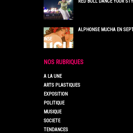
RED BULL DANCE YOUR STY
ALPHONSE MUCHA EN SEPT
NOS RUBRIQUES
A LA UNE
ARTS PLASTIQUES
EXPOSITION
POLITIQUE
MUSIQUE
SOCIETE
TENDANCES