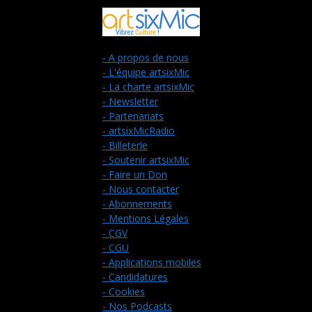
- A propos de nous
- L'équipe artsixMic
- La charte artsixMic
- Newsletter
- Partenariats
- artsixMicRadio
- Billeterie
- Soutenir artsixMic
- Faire un Don
- Nous contacter
- Abonnements
- Mentions Légales
- CGV
- CGU
- Applications mobiles
- Candidatures
- Cookies
- Nos Podcasts