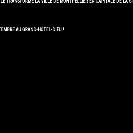
LE TRANSFORME LA VILLE DE MONTPELLIER EN CAPITALE DE LA 
EMBRE AU GRAND-HÔTEL-DIEU !