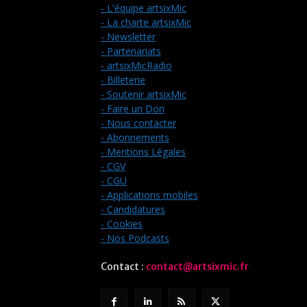
- L'équipe artsixMic
- La charte artsixMic
- Newsletter
- Partenariats
- artsixMicRadio
- Billeterie
- Soutenir artsixMic
- Faire un Don
- Nous contacter
- Abonnements
- Mentions Légales
- CGV
- CGU
- Applications mobiles
- Candidatures
- Cookies
- Nos Podcasts
Contact :
contact@artsixmic.fr