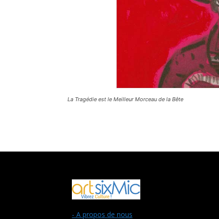
La Tragédie est le Meilleur Morceau de la Bête
- A propos de nous