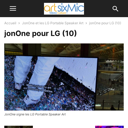
Accueil
JonOne et les LG Portable Speaker Art
jonOne pour LG (10)
jonOne pour LG (10)
JonOne signe les LG Portable Speaker Art