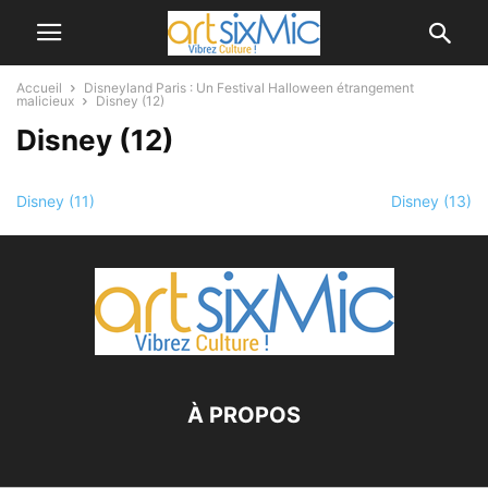
Accueil
Disneyland Paris : Un Festival Halloween étrangement
malicieux
Disney (12)
Disney (12)
Disney (11)
Disney (13)
À PROPOS