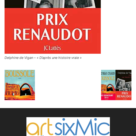
Delphine de Vigan – « D’après une histoire vraie »