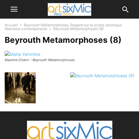
Accueil
Beyrouth Métamorphoses, Regard sur la scène artistique
libanaise contemporaine
Beyrouth Metamorphoses (8)
Beyrouth Metamorphoses (8)
Maxime Chami – Beyrouth Metamorphoses