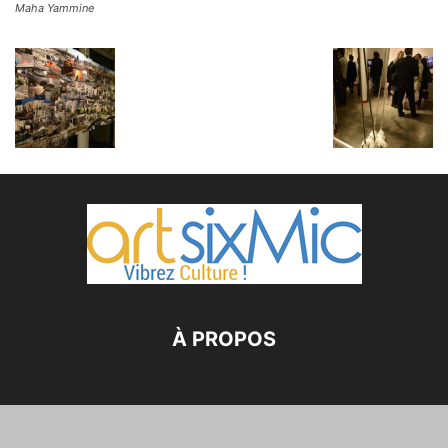
Maha Yammine
À PROPOS