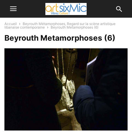
Accueil
Beyrouth Métamorphoses, Regard sur la scène artistique
libanaise contemporaine
Beyrouth Metamorphoses (6)
Beyrouth Metamorphoses (6)