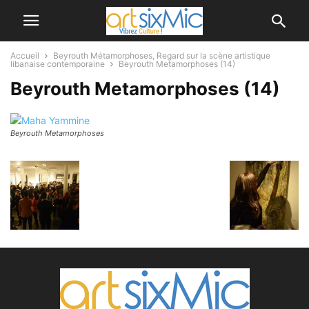
Accueil
Beyrouth Métamorphoses, Regard sur la scène artistique
libanaise contemporaine
Beyrouth Metamorphoses (14)
Beyrouth Metamorphoses (14)
Beyrouth Metamorphoses