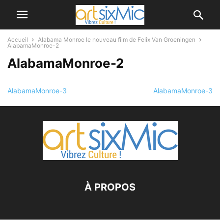
Accueil
Alabama Monroe le nouveau film de Felix Van Groeningen
AlabamaMonroe-2
AlabamaMonroe-2
AlabamaMonroe-3
AlabamaMonroe-3
À PROPOS