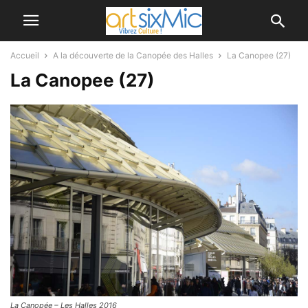
Accueil
A la découverte de la Canopée des Halles
La Canopee (27)
La Canopee (27)
La Canopée – Les Halles 2016