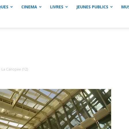
QUES
CINEMA
LIVRES
JEUNES PUBLICS
MU
La Canopee (12)