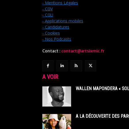
- Mentions Légales
- CGV
- CGU
- Applications mobiles
- Candidatures
- Cookies
- Nos Podcasts
Contact :
contact@artsixmic.fr
A VOIR
WALLEN MAPONDERA « SOL
A LA DÉCOUVERTE DES PAR