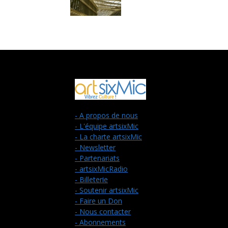
- A propos de nous
- L'équipe artsixMic
- La charte artsixMic
- Newsletter
- Partenariats
- artsixMicRadio
- Billeterie
- Soutenir artsixMic
- Faire un Don
- Nous contacter
- Abonnements