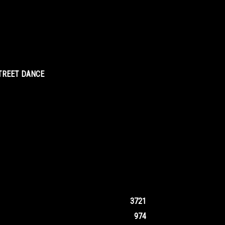
STREET DANCE
3721
974