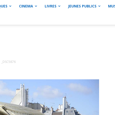
QUES
CINEMA
LIVRES
JEUNES PUBLICS
MU
_DSC5876