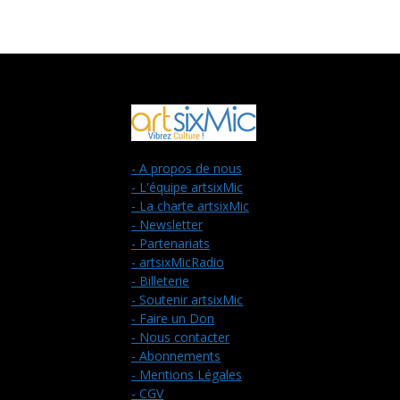
- A propos de nous
- L'équipe artsixMic
- La charte artsixMic
- Newsletter
- Partenariats
- artsixMicRadio
- Billeterie
- Soutenir artsixMic
- Faire un Don
- Nous contacter
- Abonnements
- Mentions Légales
- CGV