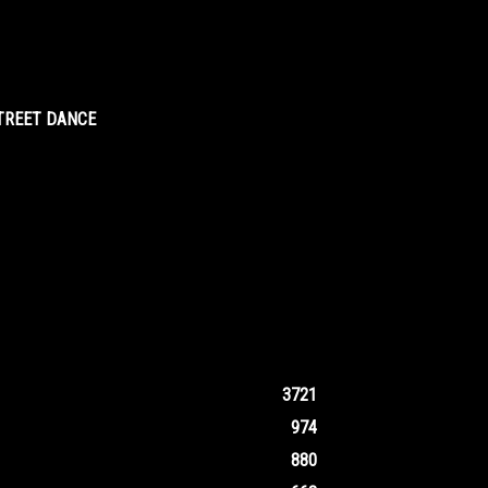
STREET DANCE
3721
974
880