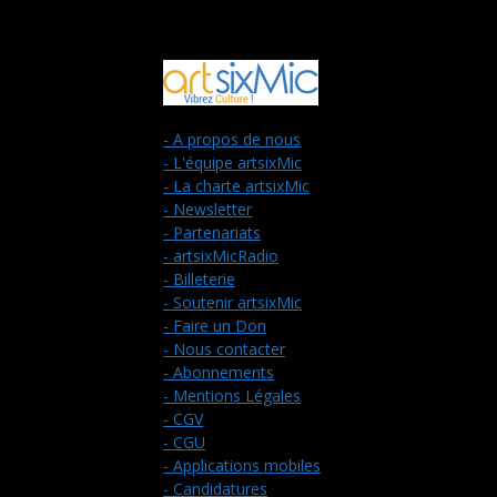
- A propos de nous
- L'équipe artsixMic
- La charte artsixMic
- Newsletter
- Partenariats
- artsixMicRadio
- Billeterie
- Soutenir artsixMic
- Faire un Don
- Nous contacter
- Abonnements
- Mentions Légales
- CGV
- CGU
- Applications mobiles
- Candidatures