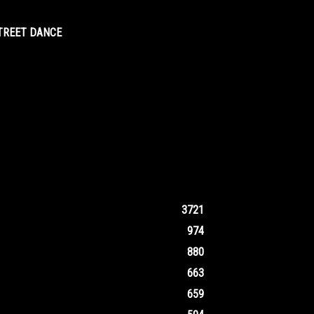
STREET DANCE
3721
974
880
663
659