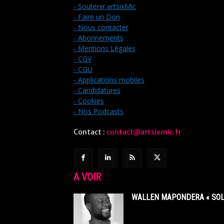
- Soutenir artsixMic
- Faire un Don
- Nous contacter
- Abonnements
- Mentions Légales
- CGV
- CGU
- Applications mobiles
- Candidatures
- Cookies
- Nos Podcasts
Contact :
contact@artsixmic.fr
A VOIR
WALLEN MAPONDERA « SOL