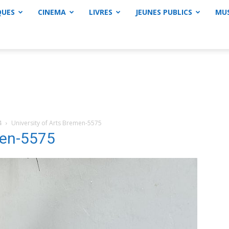
QUES
CINEMA
LIVRES
JEUNES PUBLICS
MU
4
University of Arts Bremen-5575
men-5575