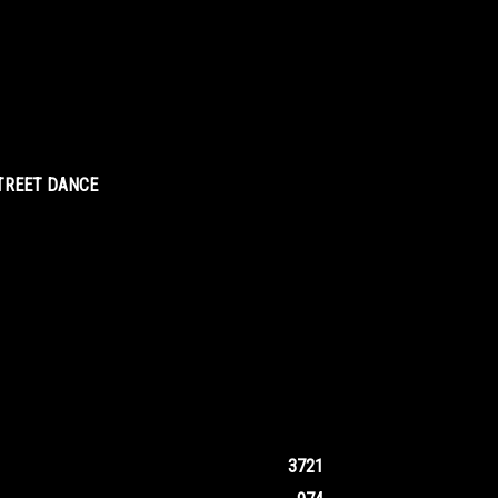
STREET DANCE
3721