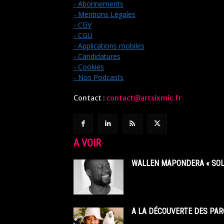
- Abonnements
- Mentions Légales
- CGV
- CGU
- Applications mobiles
- Candidatures
- Cookies
- Nos Podcasts
Contact :
contact@artsixmic.fr
A VOIR
WALLEN MAPONDERA « SOL
A LA DÉCOUVERTE DES PAR