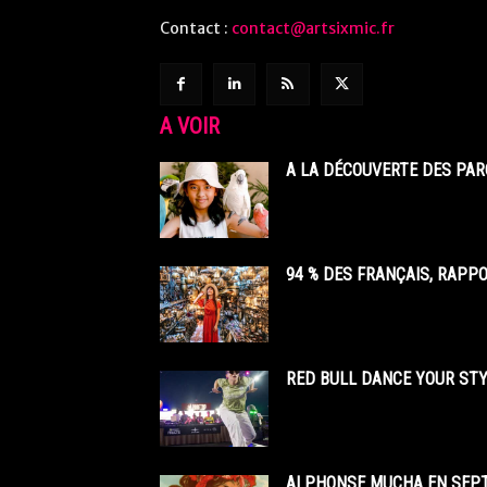
Contact :
contact@artsixmic.fr
A VOIR
A LA DÉCOUVERTE DES PAR
94 % DES FRANÇAIS, RAPP
RED BULL DANCE YOUR STY
ALPHONSE MUCHA EN SEPT