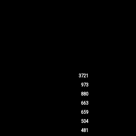
3721
973
880
663
659
504
481