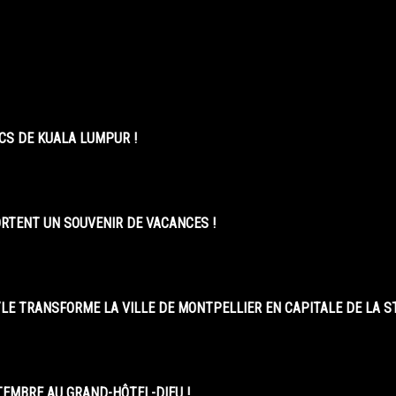
CS DE KUALA LUMPUR !
ORTENT UN SOUVENIR DE VACANCES !
LE TRANSFORME LA VILLE DE MONTPELLIER EN CAPITALE DE LA 
EMBRE AU GRAND-HÔTEL-DIEU !