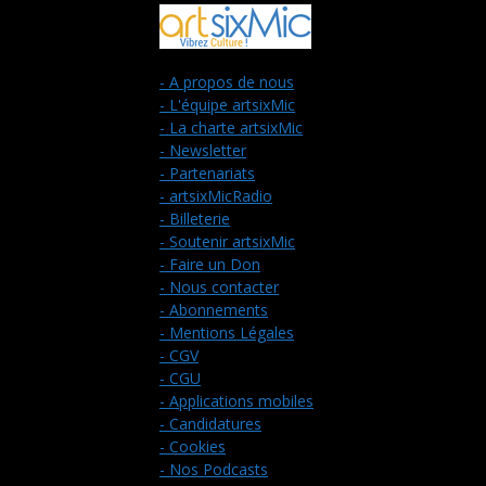
- A propos de nous
- L'équipe artsixMic
- La charte artsixMic
- Newsletter
- Partenariats
- artsixMicRadio
- Billeterie
- Soutenir artsixMic
- Faire un Don
- Nous contacter
- Abonnements
- Mentions Légales
- CGV
- CGU
- Applications mobiles
- Candidatures
- Cookies
- Nos Podcasts