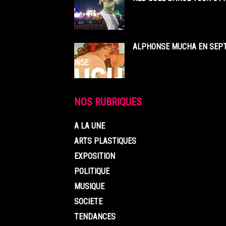
ALPHONSE MUCHA EN SEPT
NOS RUBRIQUES
A LA UNE
ARTS PLASTIQUES
EXPOSITION
POLITIQUE
MUSIQUE
SOCIETE
TENDANCES