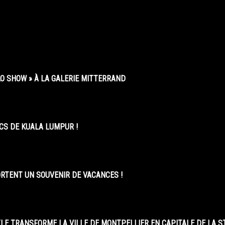
O SHOW » À LA GALERIE MITTERRAND
CS DE KUALA LUMPUR !
ORTENT UN SOUVENIR DE VACANCES !
LE TRANSFORME LA VILLE DE MONTPELLIER EN CAPITALE DE LA 