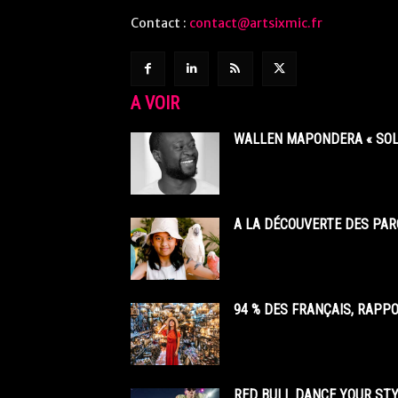
Contact :
contact@artsixmic.fr
A VOIR
WALLEN MAPONDERA « SOL
A LA DÉCOUVERTE DES PAR
94 % DES FRANÇAIS, RAPP
RED BULL DANCE YOUR STY