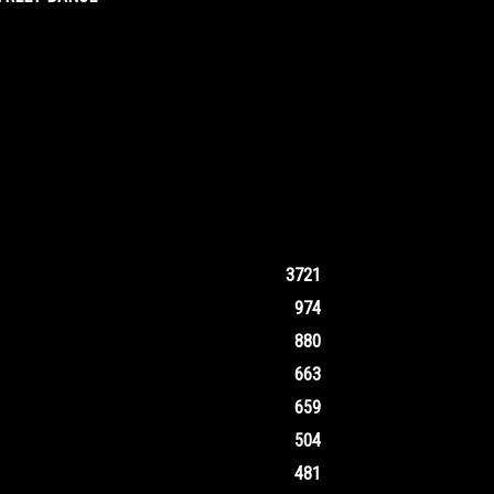
3721
974
880
663
659
504
481