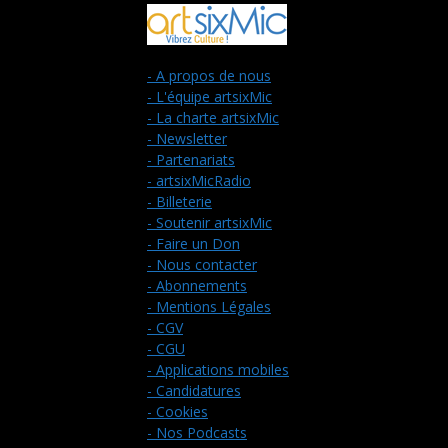
- A propos de nous
- L'équipe artsixMic
- La charte artsixMic
- Newsletter
- Partenariats
- artsixMicRadio
- Billeterie
- Soutenir artsixMic
- Faire un Don
- Nous contacter
- Abonnements
- Mentions Légales
- CGV
- CGU
- Applications mobiles
- Candidatures
- Cookies
- Nos Podcasts