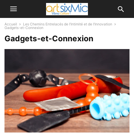
Accueil
Les Chemins Entrelacés de l’Intimité et de l’Innovation
Gadgets-et-Connexion
Gadgets-et-Connexion